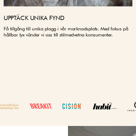
UPPTÄCK UNIKA FYND
Få tillgång till unika plagg i vår marknadsplats. Med fokus på
hållbar lyx vänder vi oss till stilmedvetna konsumenter.