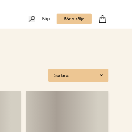
Köp
Börja sälja