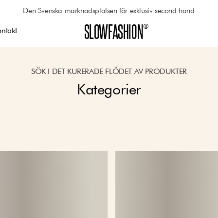
Den Svenska marknadsplatsen för exklusiv second hand
SLOWFASHION
®
ntakt
SÖK I DET KURERADE FLÖDET AV PRODUKTER
Kategorier